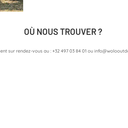
OÙ NOUS TROUVER ?
nt sur rendez-vous au : +32 497 03 84 01 ou info@woloout