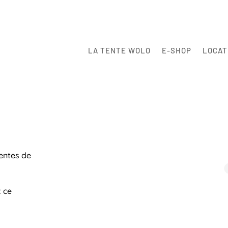
LA TENTE WOLO
E-SHOP
LOCAT
entes de
 ce