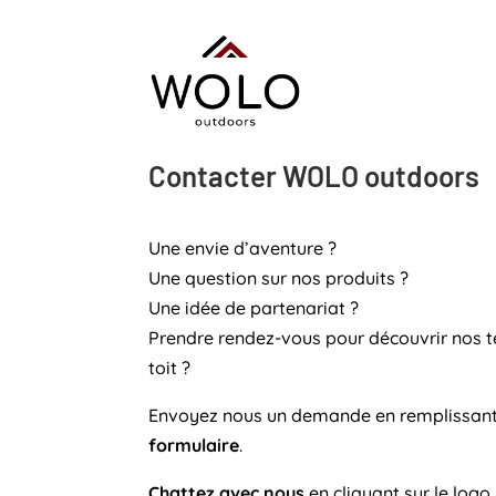
Contacter WOLO outdoors
Une envie d’aventure ?
Une question sur nos produits ?
Une idée de partenariat ?
Prendre rendez-vous pour découvrir nos t
toit ?
Envoyez nous un demande en remplissant
formulaire
.
Chattez avec nous
en cliquant sur le logo