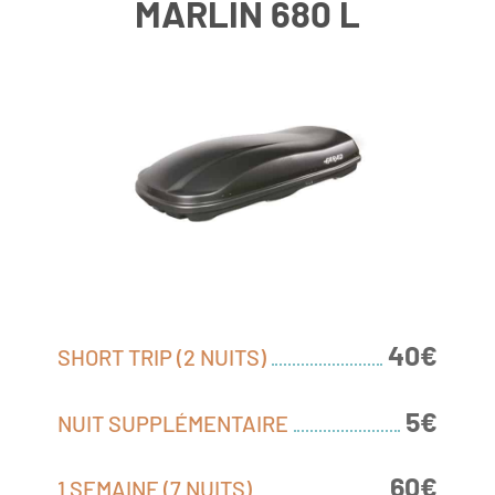
MARLIN 680 L
40€
SHORT TRIP (2 NUITS)
5€
NUIT SUPPLÉMENTAIRE
60€
1 SEMAINE (7 NUITS)