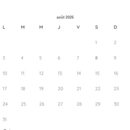
août 2026
L
M
M
J
V
S
D
1
2
3
4
5
6
7
8
9
10
11
12
13
14
15
16
17
18
19
20
21
22
23
24
25
26
27
28
29
30
31